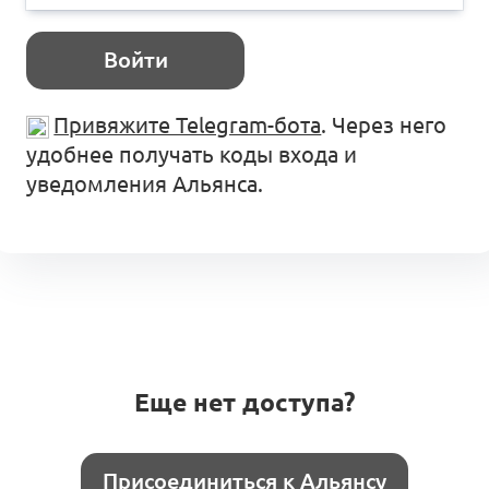
Войти
Привяжите Telegram-бота
. Через него
удобнее получать коды входа и
уведомления Альянса.
Еще нет доступа?
Присоединиться к Альянсу