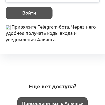
Войти
Привяжите Telegram-бота
. Через него
удобнее получать коды входа и
уведомления Альянса.
Еще нет доступа?
Присоединиться к Альянсу