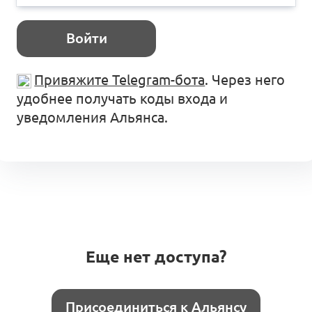
Войти
Привяжите Telegram-бота
. Через него
удобнее получать коды входа и
уведомления Альянса.
Еще нет доступа?
Присоединиться к Альянсу