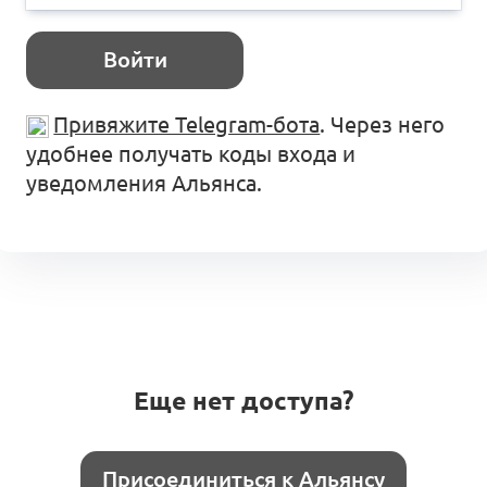
Войти
Привяжите Telegram-бота
. Через него
удобнее получать коды входа и
уведомления Альянса.
Еще нет доступа?
Присоединиться к Альянсу