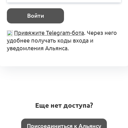
Войти
Привяжите Telegram-бота
. Через него
удобнее получать коды входа и
уведомления Альянса.
Еще нет доступа?
Присоединиться к Альянсу