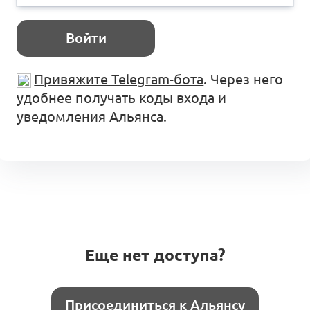
Войти
Привяжите Telegram-бота
. Через него
удобнее получать коды входа и
уведомления Альянса.
Еще нет доступа?
Присоединиться к Альянсу