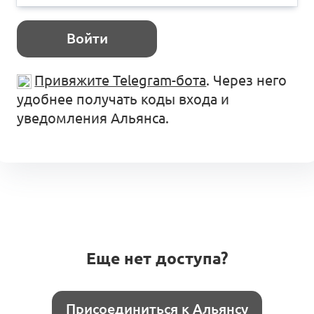
Войти
Привяжите Telegram-бота
. Через него
удобнее получать коды входа и
уведомления Альянса.
Еще нет доступа?
Присоединиться к Альянсу