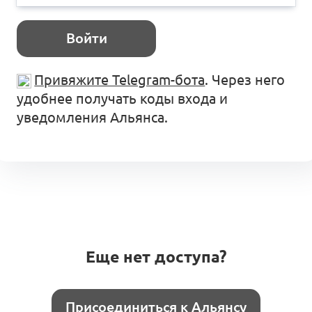
Войти
Привяжите Telegram-бота
. Через него
удобнее получать коды входа и
уведомления Альянса.
Еще нет доступа?
Присоединиться к Альянсу