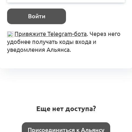
Войти
Привяжите Telegram-бота
. Через него
удобнее получать коды входа и
уведомления Альянса.
Еще нет доступа?
Присоединиться к Альянсу