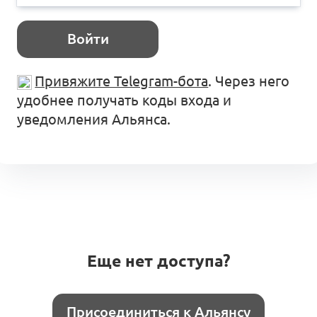
Войти
Привяжите Telegram-бота
. Через него
удобнее получать коды входа и
уведомления Альянса.
Еще нет доступа?
Присоединиться к Альянсу