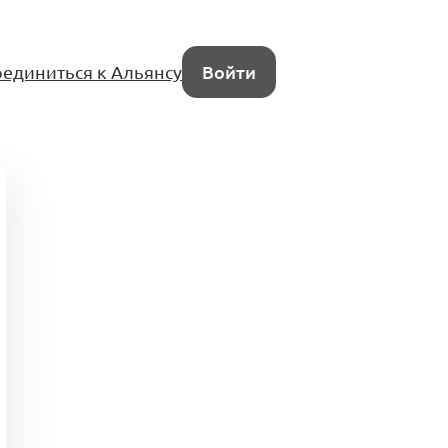
единиться к Альянсу
Войти