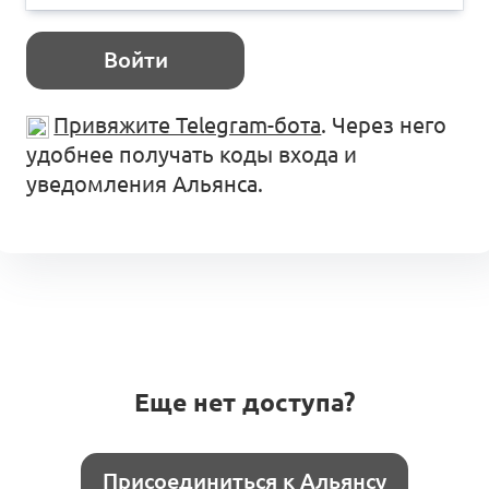
Войти
Привяжите Telegram-бота
. Через него
удобнее получать коды входа и
уведомления Альянса.
Еще нет доступа?
Присоединиться к Альянсу