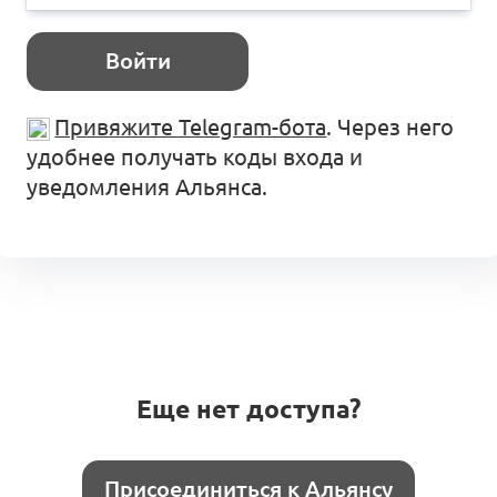
Войти
Привяжите Telegram-бота
. Через него
удобнее получать коды входа и
уведомления Альянса.
Еще нет доступа?
Присоединиться к Альянсу