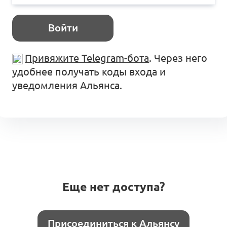
Войти
Привяжите Telegram-бота
. Через него
удобнее получать коды входа и
уведомления Альянса.
Еще нет доступа?
Присоединиться к Альянсу