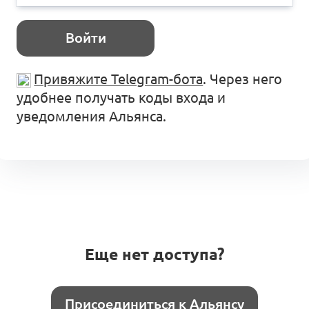
Войти
Привяжите Telegram-бота
. Через него
удобнее получать коды входа и
уведомления Альянса.
Еще нет доступа?
Присоединиться к Альянсу