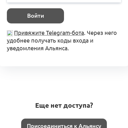
Войти
Привяжите Telegram-бота
. Через него
удобнее получать коды входа и
уведомления Альянса.
Еще нет доступа?
Присоединиться к Альянсу