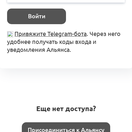
Войти
Привяжите Telegram-бота
. Через него
удобнее получать коды входа и
уведомления Альянса.
Еще нет доступа?
Присоединиться к Альянсу