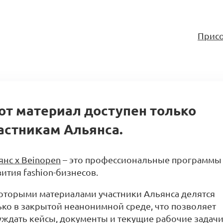
Присо
от материал доступен только
астникам Альянса.
янс x Beinopen
– это профессиональные программы
ития fashion-бизнесов.
оторыми материалами участники Альянса делятся
ько в закрытой неанонимной среде, что позволяет
уждать кейсы, документы и текущие рабочие задачи