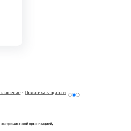
оглашение
·
Политика защиты и
й экстремистской организацией,