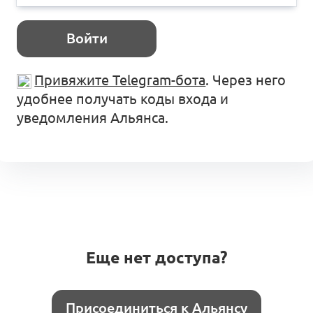
Войти
Привяжите Telegram-бота
. Через него
удобнее получать коды входа и
уведомления Альянса.
Еще нет доступа?
Присоединиться к Альянсу