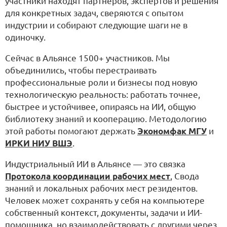
участники находят партнеров, экспертов и решения
для конкретных задач, сверяются с опытом
индустрии и собирают следующие шаги не в
одиночку.
Сейчас в Альянсе 1500+ участников. Мы
объединились, чтобы перестраивать
профессиональные роли и бизнесы под новую
технологическую реальность: работать точнее,
быстрее и устойчивее, опираясь на ИИ, общую
библиотеку знаний и кооперацию. Методологию
этой работы помогают держать
Экономфак МГУ
и
ИРКИ НИУ ВШЭ
.
Индустриальный ИИ в Альянсе — это связка
Протокола координации рабочих мест
, Свода
знаний и локальных рабочих мест резидентов.
Человек может сохранять у себя на компьютере
собственный контекст, документы, задачи и ИИ-
помощника, но взаимодействовать с другими через