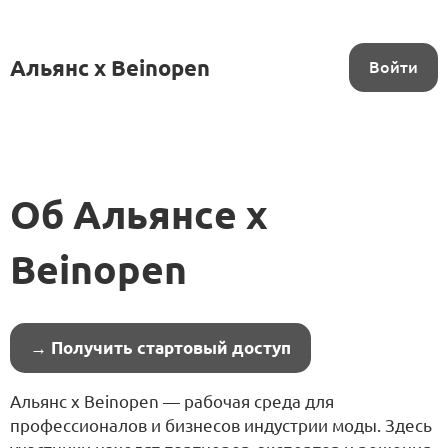
Альянс x Beinopen
Войти
Об Альянсе x
Beinopen
→ Получить стартовый доступ
Альянс x Beinopen — рабочая среда для
профессионалов и бизнесов индустрии моды. Здесь