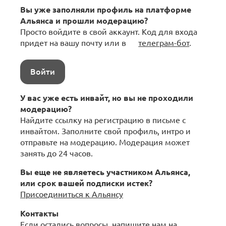
Вы уже заполняли профиль на платформе
Альянса и прошли модерацию?
Просто войдите в свой аккаунт. Код для входа
придет на вашу почту или в
телеграм-бот
.
Войти
У вас уже есть инвайт, но вы не проходили
модерацию?
Найдите ссылку на регистрацию в письме с
инвайтом. Заполните свой профиль, интро и
отправьте на модерацию. Модерация может
занять до 24 часов.
Вы еще не являетесь участником Альянса,
или срок вашей подписки истек?
Присоединиться к Альянсу
Контакты
Если остались вопросы, напишите нам на