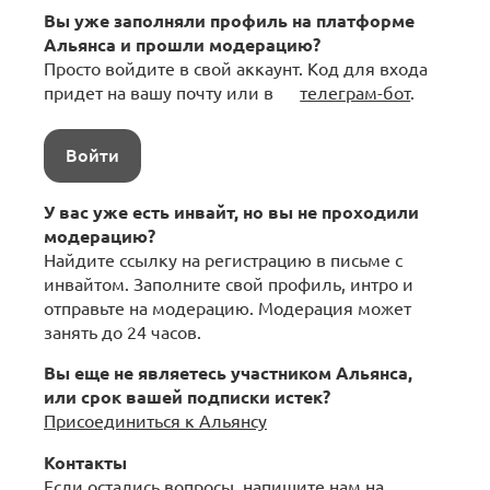
Вы уже заполняли профиль на платформе
Альянса и прошли модерацию?
Просто войдите в свой аккаунт. Код для входа
придет на вашу почту или в
телеграм-бот
.
Войти
У вас уже есть инвайт, но вы не проходили
модерацию?
Найдите ссылку на регистрацию в письме с
инвайтом. Заполните свой профиль, интро и
отправьте на модерацию. Модерация может
занять до 24 часов.
Вы еще не являетесь участником Альянса,
или срок вашей подписки истек?
Присоединиться к Альянсу
Контакты
Если остались вопросы, напишите нам на