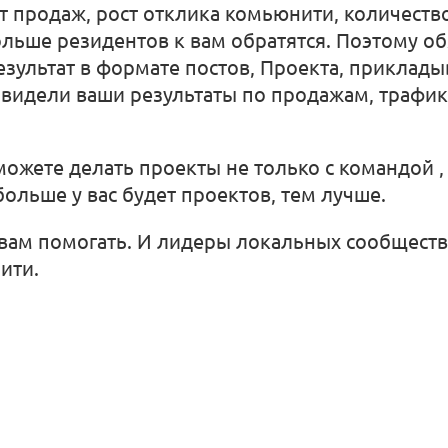
ст продаж, рост отклика комьюнити, количест
ольше резидентов к вам обратятся. Поэтому о
зультат в формате постов, Проекта, приклад
е видели ваши результаты по продажам, трафи
можете делать проекты не только с командой ,
ольше у вас будет проектов, тем лучше.
вам помогать. И лидеры локальных сообществ, 
ити.