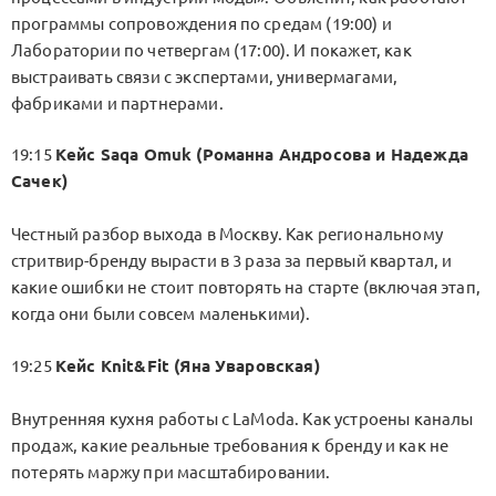
программы сопровождения по средам (19:00) и
Лаборатории по четвергам (17:00). И покажет, как
выстраивать связи с экспертами, универмагами,
фабриками и партнерами.
19:15
Кейс Saqa Omuk (Романна Андросова и Надежда
Сачек)
Честный разбор выхода в Москву. Как региональному
стритвир-бренду вырасти в 3 раза за первый квартал, и
какие ошибки не стоит повторять на старте (включая этап,
когда они были совсем маленькими).
19:25
Кейс Knit&Fit (Яна Уваровская)
Внутренняя кухня работы с LaModa. Как устроены каналы
продаж, какие реальные требования к бренду и как не
потерять маржу при масштабировании.