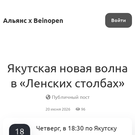
Альянс x Beinopen
Войти
Якутская новая волна
в «Ленских столбах»
Публичный пост
20 июня 2026
96
Четверг, в 18:30 по Якутску
18