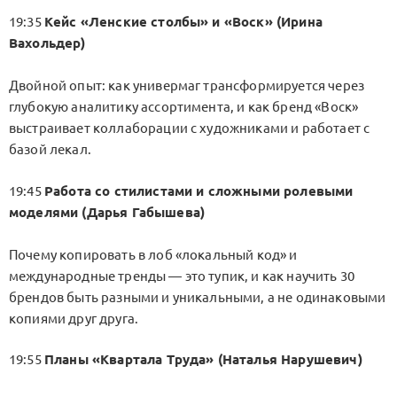
19:35
Кейс «Ленские столбы» и «Воск» (Ирина
Вахольдер)
Двойной опыт: как универмаг трансформируется через
глубокую аналитику ассортимента, и как бренд «Воск»
выстраивает коллаборации с художниками и работает с
базой лекал.
19:45
Работа со стилистами и сложными ролевыми
моделями (Дарья Габышева)
Почему копировать в лоб «локальный код» и
международные тренды — это тупик, и как научить 30
брендов быть разными и уникальными, а не одинаковыми
копиями друг друга.
19:55
Планы «Квартала Труда» (Наталья Нарушевич)