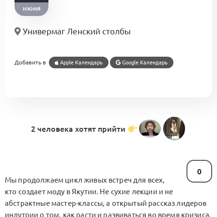
июня
Универмаг Ленский столбы
Добавить в
Apple Календарь
Google Календарь
2 человека хотят прийти
0
Мы продолжаем цикл живых встреч для всех,
кто создает моду в Якутии. Не сухие лекции и не
абстрактные мастер-классы, а открытый рассказ лидеров
индутрии о том, как расти и развиваться во время кризиса.