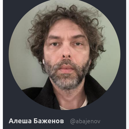
Алеша Баженов
@abajenov