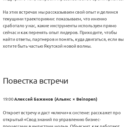
На этих встречах мы рассказываем свой опыт и делимся
текущими траекториями: показываем, что именно
сработало у нас, какие инструменты используем прямо
сейчас и как перенять опыт лидеров. Приходите, чтобы
найти ответы, партнеров и понять, куда двигаться, если вы
хотите быть частью Якутской новой волны.
Повестка встречи
19:00
Алексей Баженов (Альянс × Beinopen)
Откроет встречу и даст «ключи» к системе: расскажет про
открытый «Свод знаний по управлению бизнес-
процессами в индустрии моды». Объяснит, как работают