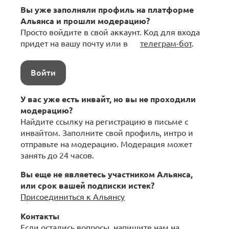
Вы уже заполняли профиль на платформе
Альянса и прошли модерацию?
Просто войдите в свой аккаунт. Код для входа
придет на вашу почту или в
телеграм-бот
.
Войти
У вас уже есть инвайт, но вы не проходили
модерацию?
Найдите ссылку на регистрацию в письме с
инвайтом. Заполните свой профиль, интро и
отправьте на модерацию. Модерация может
занять до 24 часов.
Вы еще не являетесь участником Альянса,
или срок вашей подписки истек?
Присоединиться к Альянсу
Контакты
Если остались вопросы, напишите нам на