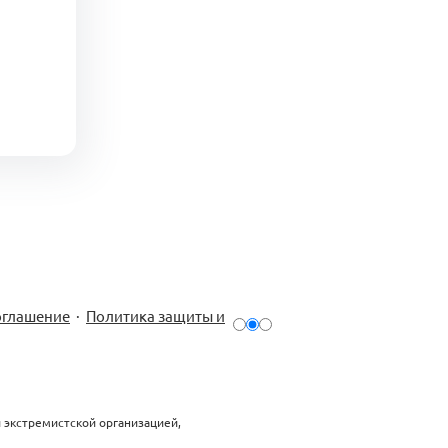
оглашение
·
Политика защиты и
й экстремистской организацией,