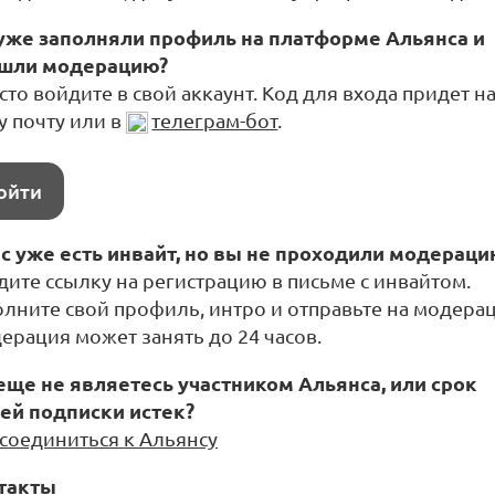
уже заполняли профиль на платформе Альянса и
шли модерацию?
то войдите в свой аккаунт. Код для входа придет н
у почту или в
телеграм-бот
.
ойти
ас уже есть инвайт, но вы не проходили модераци
дите ссылку на регистрацию в письме с инвайтом.
олните свой профиль, интро и отправьте на модера
ерация может занять до 24 часов.
еще не являетесь участником Альянса, или срок
ей подписки истек?
соединиться к Альянсу
такты