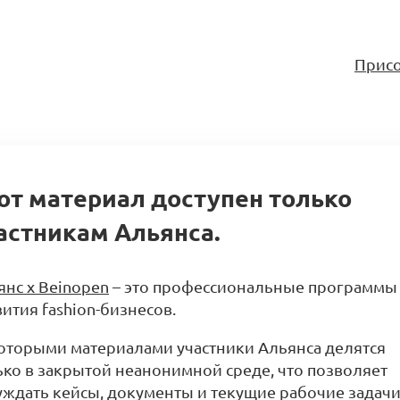
Присо
от материал доступен только
астникам Альянса.
янс x Beinopen
– это профессиональные программы
ития fashion-бизнесов.
оторыми материалами участники Альянса делятся
ько в закрытой неанонимной среде, что позволяет
уждать кейсы, документы и текущие рабочие задачи