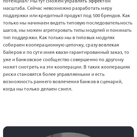
потенциал? Мы тут сможем управлять эффектом
масштаба. Сейчас невозможно разработать меру
поддержки или кредитный продукт под 500 брендов. Как
только мы начинаем видеть типовую последовательность
шагов, мы можем агрегировать типы модулей и понимать
тип поддержки. Как только мы в типовых модулях
собираем кооперационную цепочку, сразу вовлекая
байеров и по сути имея квази-гарантированный заказ, то
уже и банковское сообщество совершенно по другому
может смотреть на эти кооперации. В таких кооперациях
риски становятся более управляемыми и есть
возможность раннего вовлечения банков в сценарий,
когда мы только делаем сэмпл.