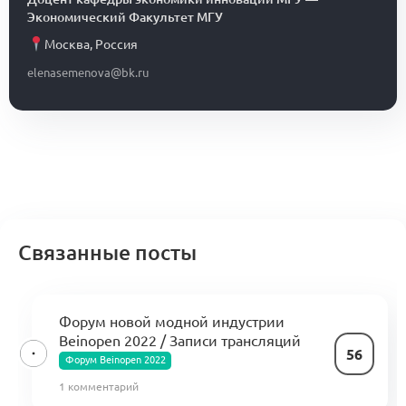
Экономический Факультет МГУ
Москва
,
Россия
elenasemenova@bk.ru
Связанные посты
Форум новой модной индустрии
Beinopen 2022 / Записи трансляций
56
Форум Beinopen 2022
1 комментарий