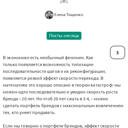
Елена Тищенко
Посты месяца
3
В экономике есть необычный феномен. Как
только появляется возможность типизации
последовательности шагов и их реконфигурации,
появляется резкий эффект скорости перехода. В
математике это хорошо описано в теории катастроф: мы
можем идти последовательно и увидим скорость роста
бренда – 20 лет. Но чтоб 20 лет сжать в 3-4, – можно
сделать портфель брендов с максимальным вовлечением
тех, кто умеет продавать.
Если мы говорим о портфеле брендов, эффект скорости