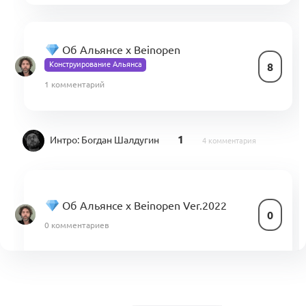
Об Альянсе х Beinopen
Конструирование Альянса
8
1 комментарий
1
Интро:
Богдан Шалдугин
4 комментария
Об Альянсе х Beinopen Ver.2022
0
0 комментариев