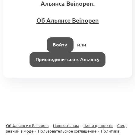
Альянса Beinopen.
Об Альянсе Beinopen
Войти
или
Присоединиться к Альянсу
Об Альянсе х Beinopen
·
Написать нам
·
Наши ценности
·
Свод
знаний в моде
·
Пользовательское соглашение
·
Политика