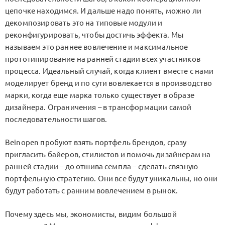
цепочке находимся. И дальше надо понять, можно ли
декомпозировать это на типовые модули и
реконфигурировать, чтобы достичь эффекта. Мы
называем это раннее вовлечение и максимальное
прототипирование на ранней стадии всех участников
процесса. Идеальный случай, когда клиент вместе с нами
моделирует бренд и по сути вовлекается в производство
марки, когда еще марка только существует в образе
дизайнера. Ограничения – в трансформации самой
последовательности шагов.
Beinopen пробуют взять портфель брендов, сразу
пригласить байеров, стилистов и помочь дизайнерам на
ранней стадии – до отшива семпла – сделать связную
портфельную стратегию. Они все будут уникальны, но они
будут работать с ранним вовлечением в рынок.
Почему здесь мы, экономисты, видим большой