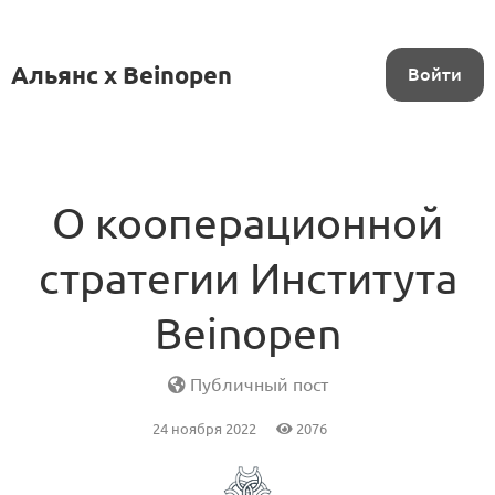
Альянс x Beinopen
Войти
О кооперационной
стратегии Института
Beinopen
Публичный пост
24 ноября 2022
2076