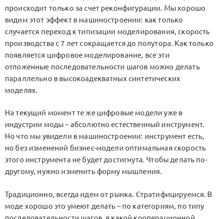
происходит только за счет реконфигурации. Мы хорошо
видим этот эффект в машиностроении: как только
случается переход к типизации моделирования, скорость
производства с 7 лет сокращается до полутора. Как только
появляется цифровое моделирование, все эти
отложенные последовательности шагов можно делать
параллельно в высокоадекватных синтетических
моделях.
На текущий момент те же цифровые модели уже в
индустрии моды – абсолютно естественный инструмент.
Но что мы увидели в машиностроении: инструмент есть,
но без изменений бизнес-модели оптимальная скорость
этого инструмента не будет достигнута. Чтобы делать по-
другому, нужно изменить форму мышления.
Традиционно, всегда идем от рынка. Стратифицируемся. В
моде хорошо это умеют делать – по категориям, по типу
последовательности шагов, в какой кооперационной