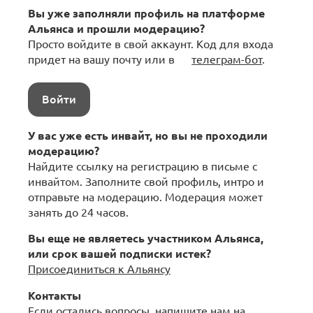
Вы уже заполняли профиль на платформе
Альянса и прошли модерацию?
Просто войдите в свой аккаунт. Код для входа
придет на вашу почту или в
телеграм-бот
.
Войти
У вас уже есть инвайт, но вы не проходили
модерацию?
Найдите ссылку на регистрацию в письме с
инвайтом. Заполните свой профиль, интро и
отправьте на модерацию. Модерация может
занять до 24 часов.
Вы еще не являетесь участником Альянса,
или срок вашей подписки истек?
Присоединиться к Альянсу
Контакты
Если остались вопросы, напишите нам на