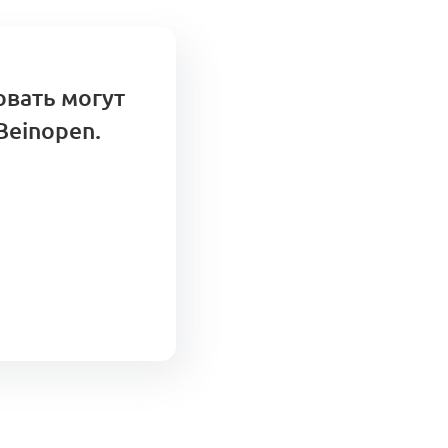
овать могут
Beinopen.