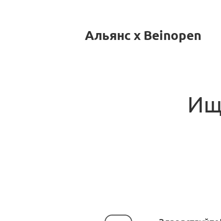
Альянс x Beinopen
Ищ