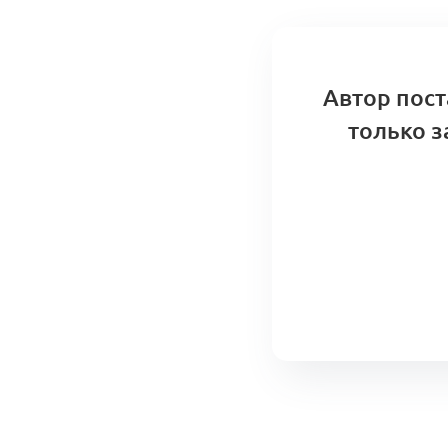
Автор пост
только з