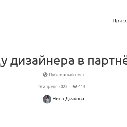
Присо
у дизайнера в партн
Публичный пост
16 апреля 2023
414
Нина Дьякова