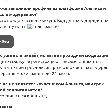
уже заполняли профиль на платформе Альянса и
шли модерацию?
то войдите в свой аккаунт. Код для входа придет н
у почту или в
телеграм-бот
.
ойти
ас уже есть инвайт, но вы не проходили модераци
дите ссылку на регистрацию в письме с инвайтом.
олните свой профиль, интро и отправьте на модера
ерация может занять до 24 часов.
еще не являетесь участником Альянса, или срок
ей подписки истек?
соединиться к Альянсу
такты