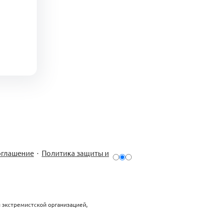
оглашение
·
Политика защиты и
й экстремистской организацией,