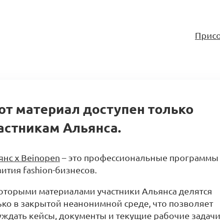
Присо
от материал доступен только
астникам Альянса.
янс x Beinopen
– это профессиональные программы
ития fashion-бизнесов.
оторыми материалами участники Альянса делятся
ько в закрытой неанонимной среде, что позволяет
уждать кейсы, документы и текущие рабочие задачи