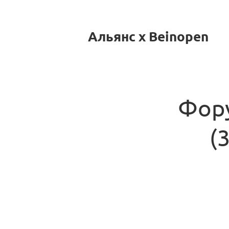
Альянс x Beinopen
Фору
(