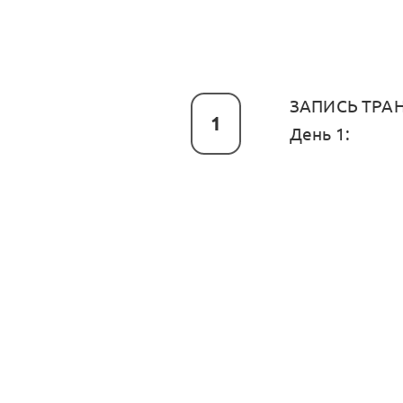
ЗАПИСЬ ТРА
1
День 1: