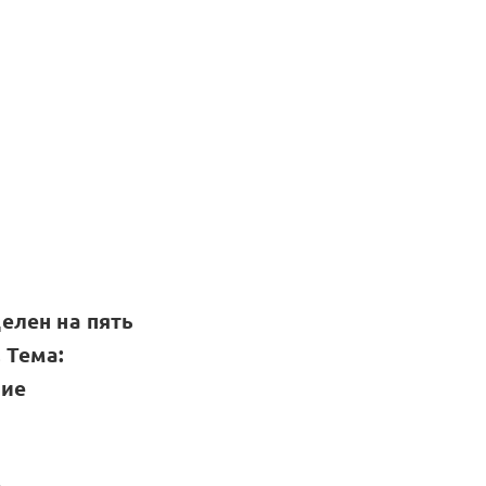
елен на пять
 Тема:
ние