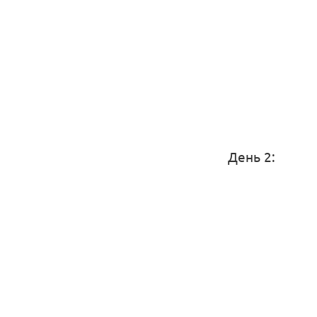
День 2: