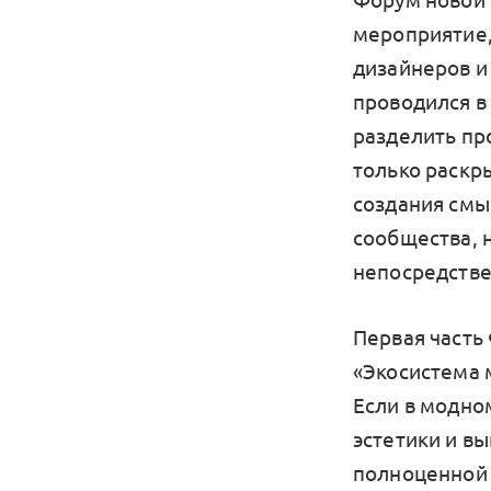
Форум новой 
мероприятие,
дизайнеров и
проводился в
разделить пр
только раскр
создания смы
сообщества, 
непосредстве
Первая часть
«Экосистема 
Если в модно
эстетики и в
полноценной 