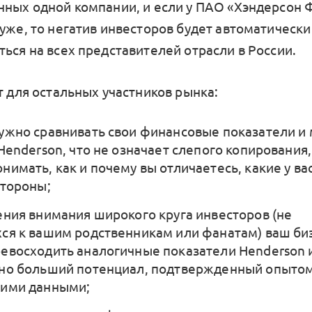
нных одной компании, и если у ПАО «Хэндерсон 
хуже, то негатив инвесторов будет автоматически
ься на всех представителей отрасли в России.
т для остальных участников рынка:
ужно сравнивать свои финансовые показатели и
Henderson, что не означает слепого копирования,
нимать, как и почему вы отличаетесь, какие у ва
стороны;
ения внимания широкого круга инвесторов (не
ся к вашим родственникам или фанатам) ваш би
евосходить аналогичные показатели Henderson 
но больший потенциал, подтвержденный опытом
кими данными;