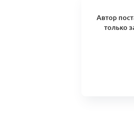
Автор пост
только з