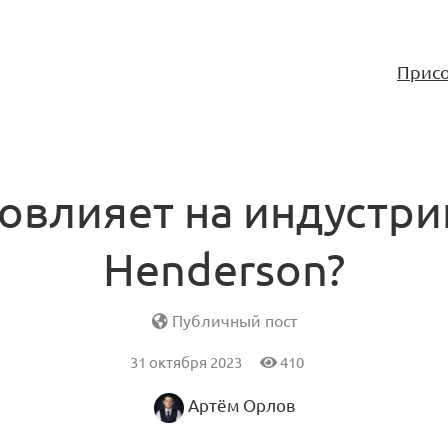
Присо
повлияет на индустри
Henderson?
Публичный пост
31 октября 2023
410
Артём Орлов