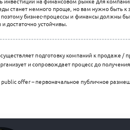
ь инвестиции на финансовом рынке для компани
реды станет немного проще, но вам нужно быть к 
 поэтому бизнес-процессы и финансы должны бы
 и достаточно устойчивы.
существляет подготовку компаний к продаже / 
организует и сопровождает процесс до получения
tial public offer – первоначальное публичное разм