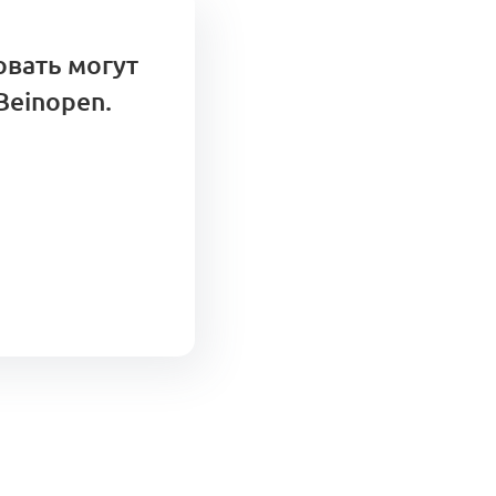
овать могут
Beinopen.