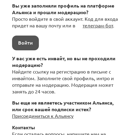
Вы уже заполняли профиль на платформе
Альянса и прошли модерацию?
Просто войдите в свой аккаунт. Код для входа
придет на вашу почту или в
телеграм-бот
.
Войти
У вас уже есть инвайт, но вы не проходили
модерацию?
Найдите ссылку на регистрацию в письме с
инвайтом. Заполните свой профиль, интро и
отправьте на модерацию. Модерация может
занять до 24 часов.
Вы еще не являетесь участником Альянса,
или срок вашей подписки истек?
Присоединиться к Альянсу
Контакты
Если остались вопросы, напишите нам на