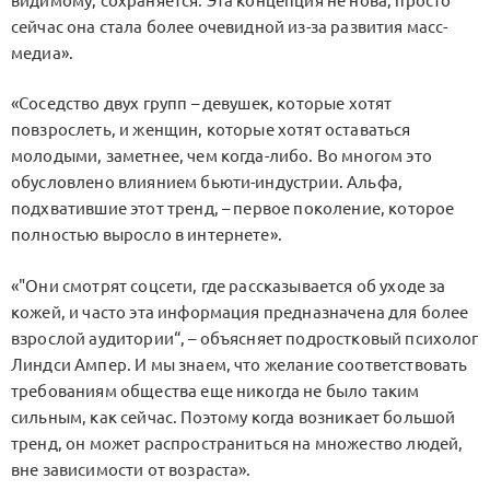
видимому, сохраняется. Эта концепция не нова, просто
сейчас она стала более очевидной из-за развития масс-
медиа».
«Соседство двух групп – девушек, которые хотят
повзрослеть, и женщин, которые хотят оставаться
молодыми, заметнее, чем когда-либо. Во многом это
обусловлено влиянием бьюти-индустрии. Альфа,
подхватившие этот тренд, – первое поколение, которое
полностью выросло в интернете».
«"Они смотрят соцсети, где рассказывается об уходе за
кожей, и часто эта информация предназначена для более
взрослой аудитории“, – объясняет подростковый психолог
Линдси Ампер. И мы знаем, что желание соответствовать
требованиям общества еще никогда не было таким
сильным, как сейчас. Поэтому когда возникает большой
тренд, он может распространиться на множество людей,
вне зависимости от возраста».