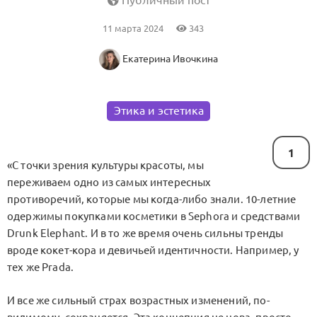
Публичный пост
11 марта 2024
343
Екатерина Ивочкина
Этика и эстетика
1
«С точки зрения культуры красоты, мы
переживаем одно из самых интересных
противоречий, которые мы когда-либо знали. 10-летние
одержимы покупками косметики в Sephora и средствами
Drunk Elephant. И в то же время очень сильны тренды
вроде кокет-кора и девичьей идентичности. Например, у
тех же Prada.
И все же сильный страх возрастных изменений, по-