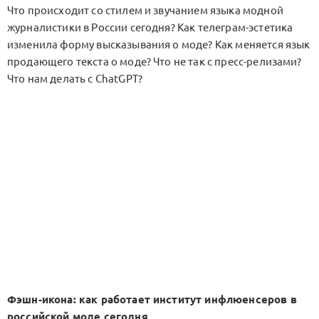
Что происходит со стилем и звучанием языка модной
журналистики в России сегодня? Как телеграм-эстетика
изменила форму высказывания о моде? Как меняется язык
продающего текста о моде? Что не так с пресс-релизами?
Что нам делать с ChatGPT?
Фэшн-икона: как работает институт инфлюенсеров в
российской моде сегодня