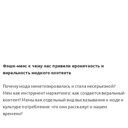
Фэшн-мем: к чему нас привели ироничность и
виральность модного контента
Почему мода меметизировалась и стала несерьезной?
Мем как инструмент маркетинга: как создается виральный
контент? Мемы как отдельный вид высказывания о моде и
культуре потребления: что они расскажут о нашем
времени?