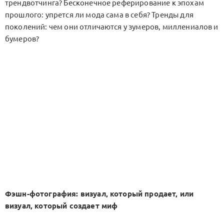
трендвотчинга? Бесконечное реферирование к эпохам
прошлого: упрется ли мода сама в себя? Тренды для
поколений: чем они отличаются у зумеров, миллениалов и
бумеров?
Фэшн-фотография: визуал, который продает, или
визуал, который создает миф