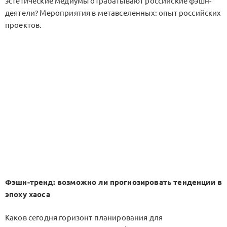
эстетические медиумы отрабатывают российские фэшн-
деятели? Мероприятия в метавселенных: опыт российских
проектов.
Фэшн-тренд: возможно ли прогнозировать тенденции в
эпоху хаоса
Каков сегодня горизонт планирования для