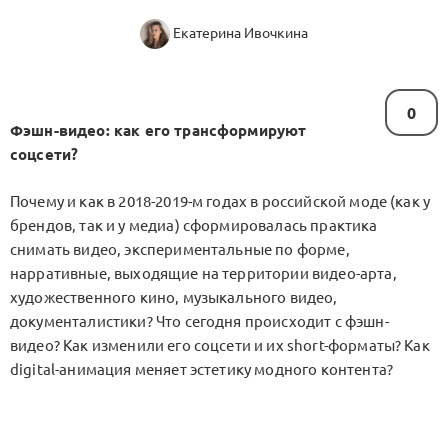
Екатерина Ивочкина
0
Фэшн-видео: как его трансформируют
соцсети?
Почему и как в 2018-2019-м годах в российской моде (как у
брендов, так и у медиа) сформировалась практика
снимать видео, экспериментальные по форме,
нарративные, выходящие на территории видео-арта,
художественного кино, музыкального видео,
документалистики? Что сегодня происходит с фэшн-
видео? Как изменили его соцсети и их short-форматы? Как
digital-анимация меняет эстетику модного контента?