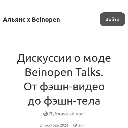
Альянс x Beinopen
Войти
Дискуссии о моде
Beinopen Talks.
От фэшн-видео
до фэшн-тела
Публичный пост
24 октября 2024
267