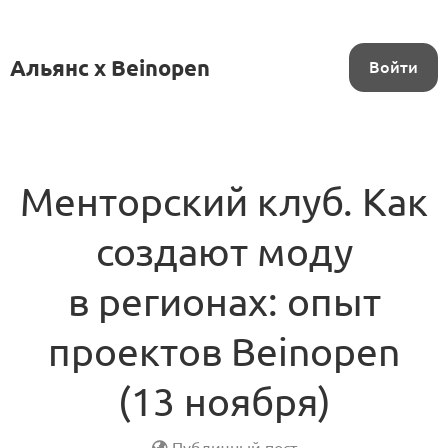
Альянс x Beinopen
Войти
Менторский клуб. Как
создают моду
в регионах: опыт
проектов Beinopen
(13 ноября)