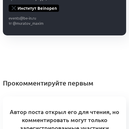
Институт Beinopen
events@be-in.ru
тг @muratov_maxim
Прокомментируйте первым
Автор поста открыл его для чтения, но
комментировать могут только
зарегистрированные участники