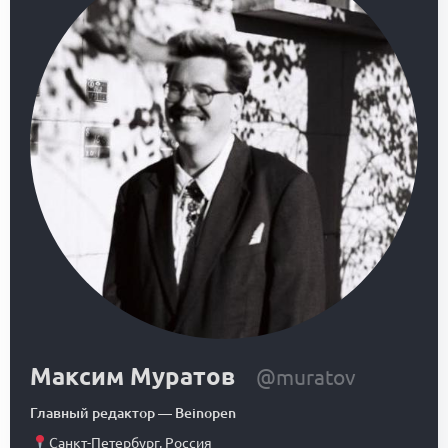
Максим Муратов
@muratov
Главный редактор
—
Beinopen
Санкт-Петербург
,
Россия