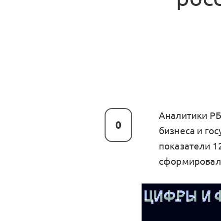
Аналитики Р
0
бизнеса и гос
показатели 1
сформировали