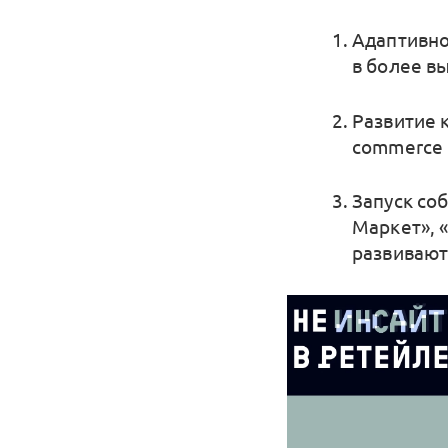
Адаптивно
в более в
Развитие 
commerce 
Запуск со
Маркет», 
развивают 