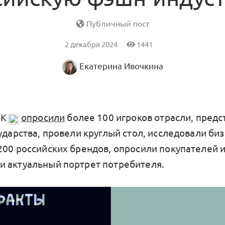
Публичный пост
2 декабря 2024
1441
Екатерина Ивочкина
БК
опросили
более 100 игроков отрасли, пред
ударства, провели круглый стол, исследовали биз
200 российских брендов, опросили покупателей 
 актуальный портрет потребителя.