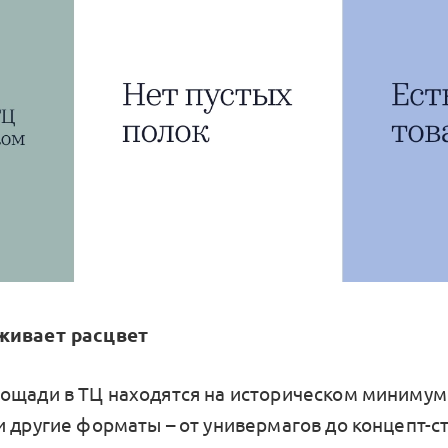
живает расцвет
ощади в ТЦ находятся на историческом минимуме
и другие форматы – от универмагов до концепт-с