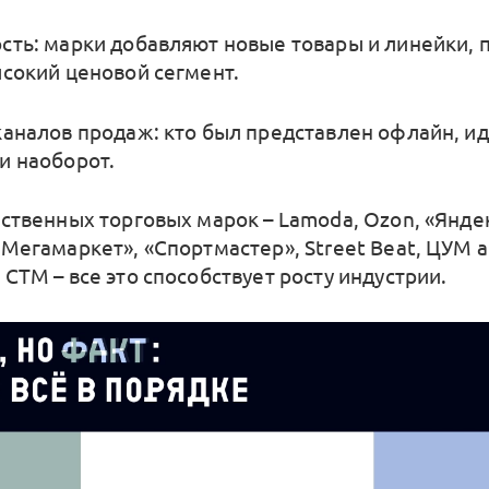
сть: марки добавляют новые товары и линейки, 
ысокий ценовой сегмент.
каналов продаж: кто был представлен офлайн, иду
и наоборот.
бственных торговых марок – Lamoda, Ozon, «Янде
«Мегамаркет», «Спортмастер», Street Beat, ЦУМ 
СТМ – все это способствует росту индустрии.