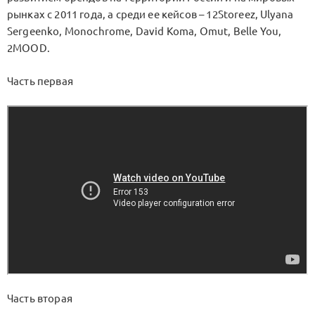
рынках с 2011 года, а среди ее кейсов – 12Storeez, Ulyana
Sergeenko, Monochrome, David Koma, Omut, Belle You,
2MOOD.
Часть первая
Часть вторая