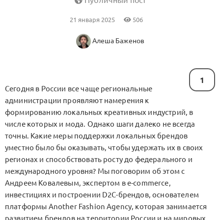
Публичный пост
21 января 2025
506
Алеша Баженов
1
Сегодня в России все чаще региональные
администрации проявляют намерения к
формированию локальных креативных индустрий, в
числе которых и мода. Однако шаги далеко не всегда
точны. Какие меры поддержки локальных брендов
уместно было бы оказывать, чтобы удержать их в своих
регионах и способствовать росту до федерального и
международного уровня? Мы поговорим об этом с
Андреем Ковалевым, экспертом в e-commerce,
инвестициях и построении D2C-брендов, основателем
платформы Another Fashion Agency, которая занимается
развитием брендов на территории России и на мировых