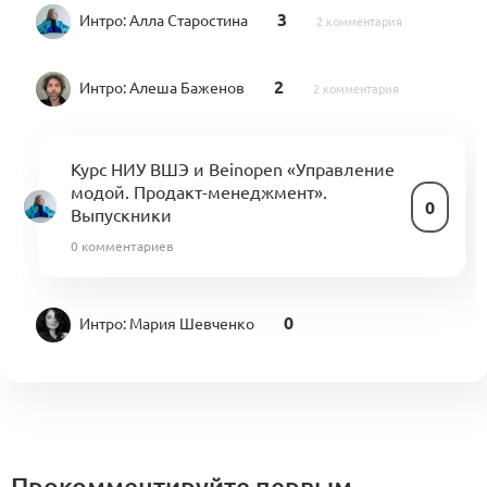
3
Интро:
Алла Старостина
2 комментария
2
Интро:
Алеша Баженов
2 комментария
Курс НИУ ВШЭ и Beinopen «Управление
модой. Продакт-менеджмент».
0
Выпускники
0 комментариев
0
Интро:
Мария Шевченко
Прокомментируйте первым