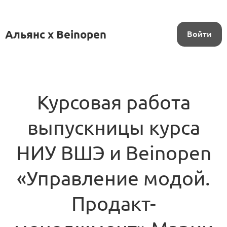
Альянс x Beinopen
Войти
Курсовая работа
выпускницы курса
НИУ ВШЭ и Beinopen
«Управление модой.
Продакт-