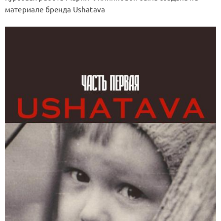
материале бренда Ushatava