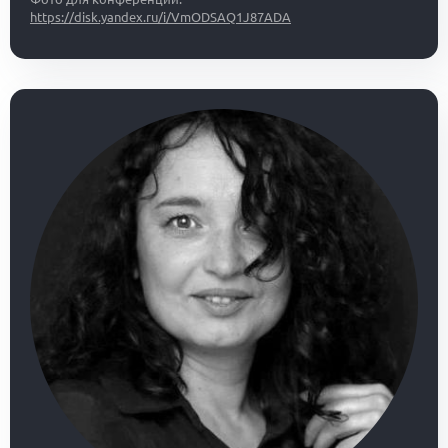
https://disk.yandex.ru/i/VmODSAQ1J87ADA