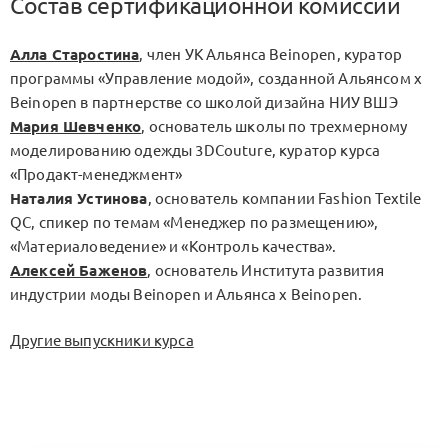
Состав сертификационной комиссии
Алла Старостина
, член УК Альянса Beinopen, куратор
программы «Управление модой», созданной Альянсом x
Beinopen в партнерстве со школой дизайна НИУ ВШЭ
Мария Шевченко
, основатель школы по трехмерному
моделированию одежды 3DCouture, куратор курса
«Продакт-менеджмент»
Наталия Устинова
, основатель компании Fashion Textile
QC, спикер по темам «Менеджер по размещению»,
«Материаловедение» и «Контроль качества».
Алексей Баженов
, основатель Института развития
индустрии моды Beinopen и Альянса х Beinopen.
Другие выпускники курса