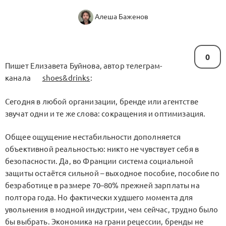
Алеша Баженов
0
Пишет Елизавета Буйнова, автор телеграм-
канала
shoes&drinks
:
Сегодня в любой организации, бренде или агентстве
звучат одни и те же слова: сокращения и оптимизация.
Общее ощущение нестабильности дополняется
объективной реальностью: никто не чувствует себя в
безопасности. Да, во Франции система социальной
защиты остаётся сильной – выходное пособие, пособие по
безработице в размере 70–80% прежней зарплаты на
полтора года. Но фактически худшего момента для
увольнения в модной индустрии, чем сейчас, трудно было
бы выбрать. Экономика на грани рецессии, бренды не