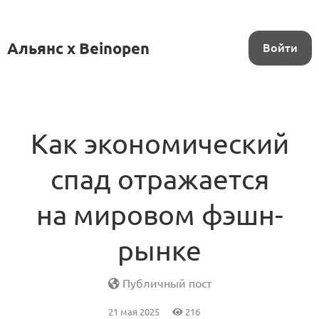
Альянс x Beinopen
Войти
Как экономический
спад отражается
на мировом фэшн-
рынке
Публичный пост
21 мая 2025
216