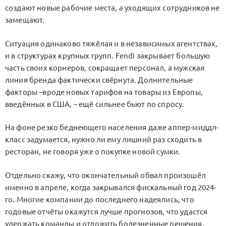
создают новые рабочие места, а уходящих сотрудников не
замещают.
Ситуация одинаково тяжёлая и в независимых агентствах,
и в структурах крупных групп. Fendi закрывает большую
часть своих корнеров, сокращает персонал, а мужская
линия бренда фактически свёрнута. Долнительные
факторы –вроде новых тарифов на товары из Европы,
введённых в США, – ещё сильнее бьют по спросу.
На фоне резко беднеющего населения даже аппер-миддл-
класс задумается, нужно ли ему лишний раз сходить в
ресторан, не говоря уже о покупке новой сумки.
Отдельно скажу, что окончательный обвал произошёл
именно в апреле, когда закрывался фискальный год 2024-
го. Многие компании до последнего надеялись, что
годовые отчёты окажутся лучше прогнозов, что удастся
удержать команды и отложить болезненные решения.