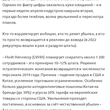
Однако по факту цифры оказались хуже ожиданий – и в
первые недели апреля индустрию накрыла вторая,
гораздо более тяжёлая, волна увольнений и пересмотра
планов.
Kто-то корректирует амбиции, кто-то режет убытки, а кто-
то просто возвращается к реалиям до ковида (в 2022
рекрутеры вошли в раж и раздули штаты).
– Moët Hennessy (LVMH) планирует сократить около 1 200
сотрудников – это примерно 10–12% штата. Решение
«стратегическое»: компания возвращается к численности
персонала 2019 года. Причина – падение продаж в США и
Китае, усиленное торговыми ограничениями. Особенно
больно ударили антидемпинговые пошлины Китая на
бренди (до 39%) и угроза 20% тарифа на европейские
товары со стороны США. Увольнения проходят
постепенно, в основном за счёт «естественной убыли» –