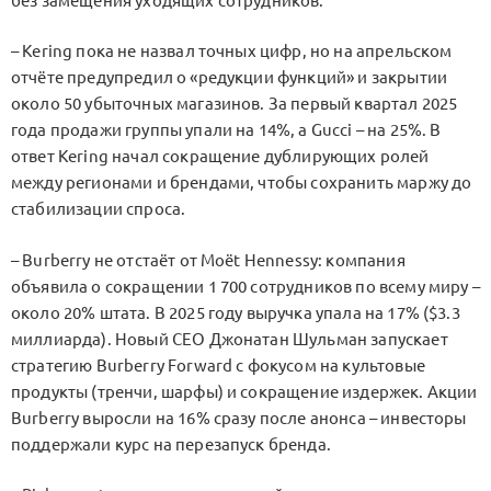
без замещения уходящих сотрудников.
– Kering пока не назвал точных цифр, но на апрельском
отчёте предупредил о «редукции функций» и закрытии
около 50 убыточных магазинов. За первый квартал 2025
года продажи группы упали на 14%, а Gucci – на 25%. В
ответ Kering начал сокращение дублирующих ролей
между регионами и брендами, чтобы сохранить маржу до
стабилизации спроса.
– Burberry не отстаёт от Moët Hennessy: компания
объявила о сокращении 1 700 сотрудников по всему миру –
около 20% штата. В 2025 году выручка упала на 17% ($3.3
миллиардa). Новый CEO Джонатан Шульман запускает
стратегию Burberry Forward с фокусом на культовые
продукты (тренчи, шарфы) и сокращение издержек. Акции
Burberry выросли на 16% сразу после анонса – инвесторы
поддержали курс на перезапуск бренда.