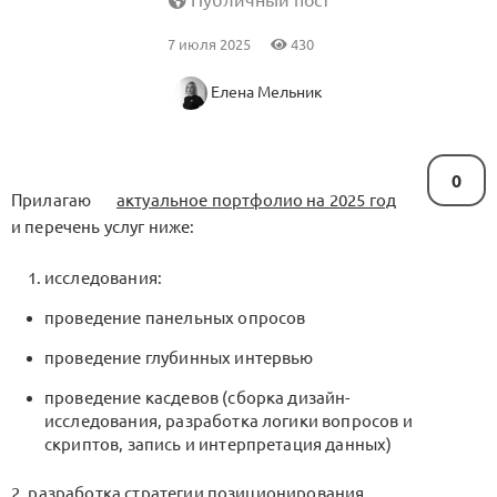
Публичный пост
7 июля 2025
430
Елена Мельник
0
Прилагаю
актуальное портфолио на 2025 год
и перечень услуг ниже:
исследования:
проведение панельных опросов
проведение глубинных интервью
проведение касдевов (сборка дизайн-
исследования, разработка логики вопросов и
скриптов, запись и интерпретация данных)
2. разработка стратегии позиционирования,