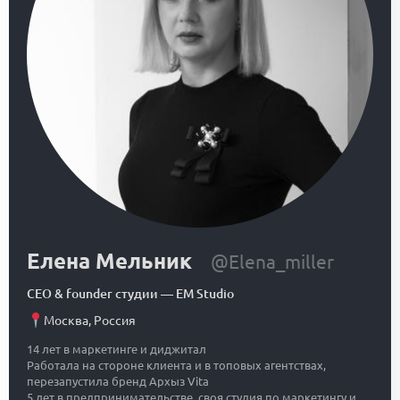
Елена Мельник
@Elena_miller
CEO & founder студии
—
EM Studio
Москва
,
Россия
14 лет в маркетинге и диджитал
Работала на стороне клиента и в топовых агентствах,
перезапустила бренд Архыз Vita
5 лет в предпринимательстве, своя студия по маркетингу и