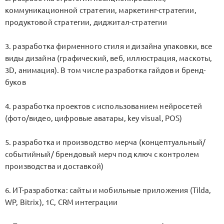
коммуникационной стратегии, маркетинг-стратегии,
продуктовой стратегии, диджитал-стратегии
3. разработка фирменного стиля и дизайна упаковки, все
виды дизайна (графический, веб, иллюстрация, маскоты,
3D, анимация). В том числе разработка гайдов и бренд-
буков
4. разработка проектов с использованием нейросетей
(фото/видео, цифровые аватары, key visual, POS)
5. разработка и производство мерча (концептуальный/
событийный/ брендовый мерч под ключ с контролем
производства и доставкой)
6. ИТ-разработка: сайты и мобильные приложения (Tilda,
WP, Bitrix), 1C, CRM интеграции