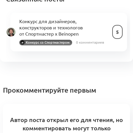
Конкурс для дизайнеров,
конструкторов и технологов
5
от Спортмастер х Beinopen
0 комментариев
Конкурс со Спортмастером
Прокомментируйте первым
Автор поста открыл его для чтения, но
комментировать могут только