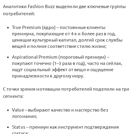
Аналитики Fashion Buzz выделили две ключевые группы
потребителей:
True Premium (ядро) – постоянные клиенты
премиума, покупающие от 4-х и более раз в год,
ценящие культурный капитал, долгий срок службы
вещей и полное соответствие стилю жизни;
Aspirational Premium (пороговый премиум) –
покупают точечно (1–3 раза в год), часто на сейлах,
ищут социальный эффект от вещи и ощущение
принадлежности к другому миру.
С точки зрения мотивации потребителей поделили на три
сегмента:
Value – выбирают качество и мастерство без
логомании;
Status – премиум как инструмент подтверждения
статуса;