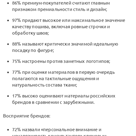
86% премиум-покупателей считают главным
признаком премиальности стиль и дизайн;
97% придают высокое или максимальное значение
качеству пошива, включая ровные строчки и
обработку швов;
88% называют критически значимой идеальную
посадку по фигуре;
75% настроены против заметных логотипов;
77% при оценке материалов в первую очередь
полагаются на тактильные ощущения и
натуральность состава ткани;
17% высоко оценивают материалы российских
брендов в сравнении с зарубежными.
Восприятие брендов:
72% назвали «персональное внимание и
ненавязчивость консультантов» ключевым