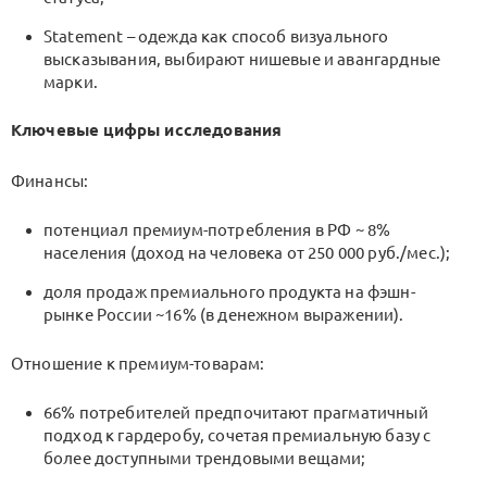
Statement – одежда как способ визуального
высказывания, выбирают нишевые и авангардные
марки.
Ключевые цифры исследования
Финансы:
потенциал премиум-потребления в РФ ~ 8%
населения (доход на человека от 250 000 руб./мес.);
доля продаж премиального продукта на фэшн-
рынке России ~16% (в денежном выражении).
Отношение к премиум-товарам:
66% потребителей предпочитают прагматичный
подход к гардеробу, сочетая премиальную базу с
более доступными трендовыми вещами;