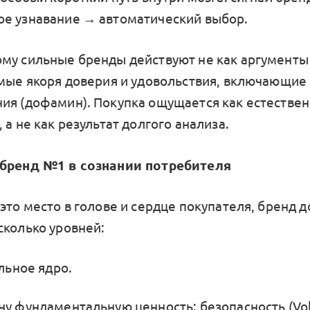
е узнавание → автоматический выбор.
му сильные бренды действуют не как аргументы 
емые якоря доверия и удовольствия, включающие
ия (дофамин). Покупка ощущается как естествен
 а не как результат долгого анализа.
 бренд №1 в сознании потребителя
это место в голове и сердце покупателя, бренд 
сколько уровней:
ьное ядро.
ну фундаментальную ценность: безопасность (Vol