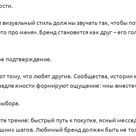
ости.
и визуальный стиль должны звучать так, чтобы п
это про меня». Бренд становится как друг – его го
е подтверждение.
т тому, что любят другие. Сообщества, истории 
надлежности формируют ощущение: «мы вместе»
выбора.
е трение: быстрый путь к покупке, ясный мессе
ишних шагов. Любимый бренд должен быть не то