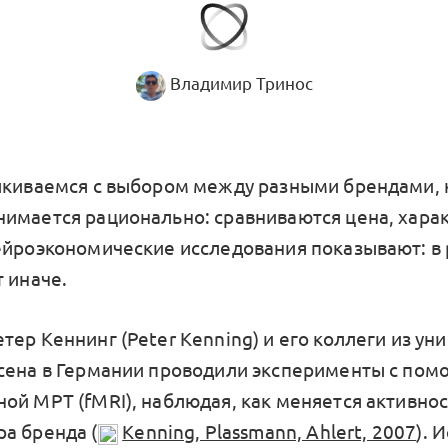
Владимир Тринос
лкиваемся с выбором между разными брендами, 
имается рационально: сравниваются цена, хара
ейроэкономические исследования показывают: в
 иначе.
ер Кеннинг (Peter Kenning) и его коллеги из ун
сена в Германии проводили эксперименты с по
ой МРТ (fMRI), наблюдая, как меняется активнос
а бренда (
Kenning, Plassmann, Ahlert, 2007
). 