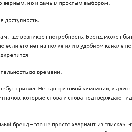
 верным, но и самым простым выбором.
я доступность.
там, где возникает потребность. Бренд может бы
 если его нет на полке или в удобном канале по
закрепится.
тельность во времени.
ебует ритма. Не одноразовой кампании, а длит
игналов, которые снова и снова подтверждают и
мый бренд – это не просто «вариант из списка». Э