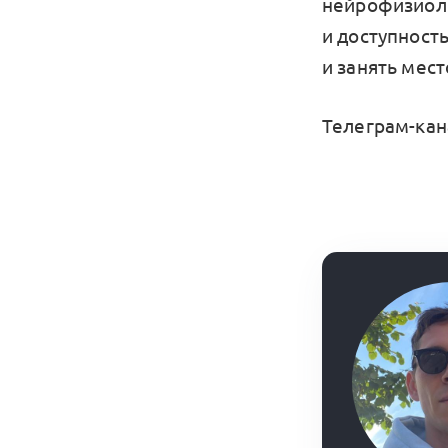
нейрофизиоло
и доступность
и занять мес
Телеграм-кан