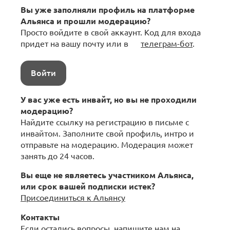
Вы уже заполняли профиль на платформе
Альянса и прошли модерацию?
Просто войдите в свой аккаунт. Код для входа
придет на вашу почту или в
телеграм-бот
.
Войти
У вас уже есть инвайт, но вы не проходили
модерацию?
Найдите ссылку на регистрацию в письме с
инвайтом. Заполните свой профиль, интро и
отправьте на модерацию. Модерация может
занять до 24 часов.
Вы еще не являетесь участником Альянса,
или срок вашей подписки истек?
Присоединиться к Альянсу
Контакты
Если остались вопросы, напишите нам на