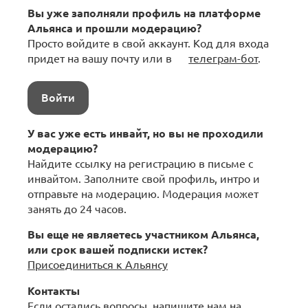
Вы уже заполняли профиль на платформе
Альянса и прошли модерацию?
Просто войдите в свой аккаунт. Код для входа
придет на вашу почту или в
телеграм-бот
.
Войти
У вас уже есть инвайт, но вы не проходили
модерацию?
Найдите ссылку на регистрацию в письме с
инвайтом. Заполните свой профиль, интро и
отправьте на модерацию. Модерация может
занять до 24 часов.
Вы еще не являетесь участником Альянса,
или срок вашей подписки истек?
Присоединиться к Альянсу
Контакты
Если остались вопросы, напишите нам на