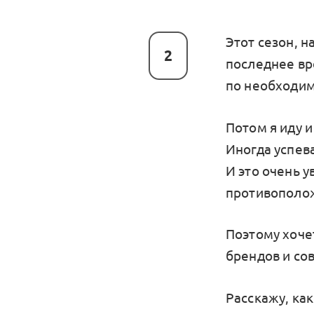
Этот сезон, 
2
последнее вре
по необходим
Потом я иду 
Иногда успев
И это очень 
противополо
Поэтому хоче
брендов и со
Расскажу, как