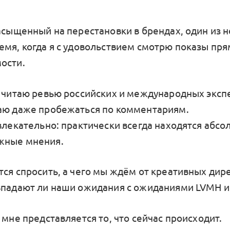
насыщенный на перестановки в брендах, один из 
мя, когда я с удовольствием смотрю показы прям
ости.
и читаю ревью российских и международных эксп
аю даже пробежаться по комментариям.
увлекательно: практически всегда находятся абс
жные мнения.
тся спросить, а чего мы ждём от креативных дир
впадают ли наши ожидания с ожиданиями LVMH и 
 мне представляется то, что сейчас происходит.