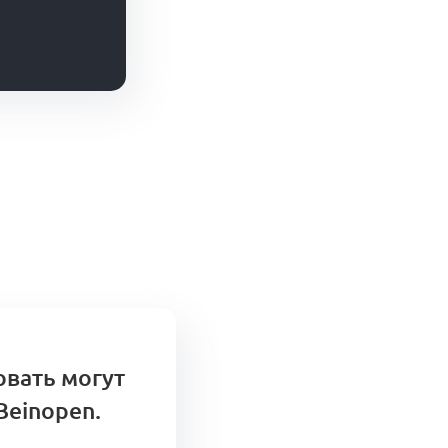
овать могут
Beinopen.