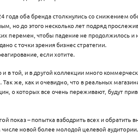
24 года оба бренда столкнулись со снижением об
ым, но до этого несколько лет подряд прослежив
их перемен, чтобы падение не продолжилось и н
ано с точки зрения бизнес стратегии.
реагирование, если хотите.
 и в той, и в другой коллекции много коммерчес
 Так же, как и очевидно, что в реальных магазин
ин, о которых все очень переживают, будут при
угой показ – попытка взбодрить всех и обратить 
м числе новой более молодой целевой аудитории