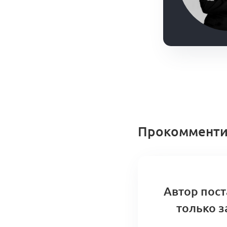
Прокомменти
Автор пост
только з