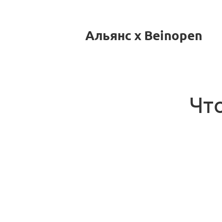
Альянс x Beinopen
Чт