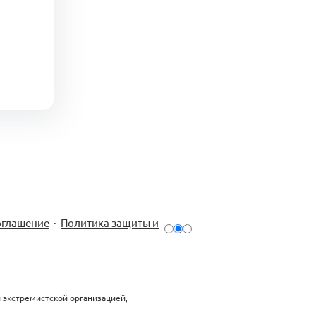
оглашение
·
Политика защиты и
й экстремистской организацией,