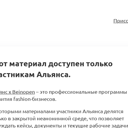
Присо
от материал доступен только
астникам Альянса.
янс x Beinopen
– это профессиональные программы
ития fashion-бизнесов.
оторыми материалами участники Альянса делятся
ько в закрытой неанонимной среде, что позволяет
уждать кейсы, документы и текущие рабочие задачи