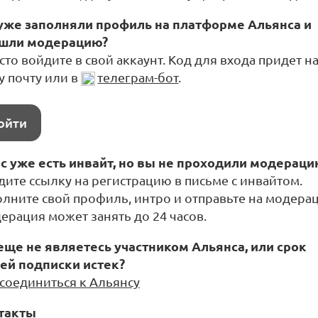
уже заполняли профиль на платформе Альянса и
шли модерацию?
то войдите в свой аккаунт. Код для входа придет н
у почту или в
телеграм-бот
.
ойти
ас уже есть инвайт, но вы не проходили модераци
дите ссылку на регистрацию в письме с инвайтом.
олните свой профиль, интро и отправьте на модера
ерация может занять до 24 часов.
еще не являетесь участником Альянса, или срок
ей подписки истек?
соединиться к Альянсу
такты