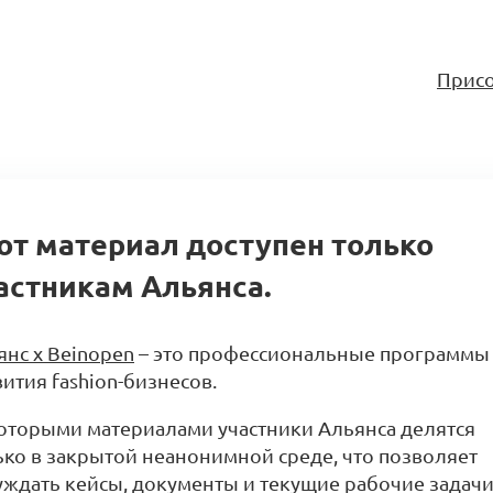
Присо
от материал доступен только
астникам Альянса.
янс x Beinopen
– это профессиональные программы
ития fashion-бизнесов.
оторыми материалами участники Альянса делятся
ько в закрытой неанонимной среде, что позволяет
уждать кейсы, документы и текущие рабочие задачи