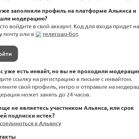
уже заполняли профиль на платформе Альянса и
шли модерацию?
то войдите в свой аккаунт. Код для входа придет н
у почту или в
телеграм-бот
.
ойти
ас уже есть инвайт, но вы не проходили модераци
дите ссылку на регистрацию в письме с инвайтом.
олните свой профиль, интро и отправьте на модера
ерация может занять до 24 часов.
еще не являетесь участником Альянса, или срок
ей подписки истек?
соединиться к Альянсу
такты