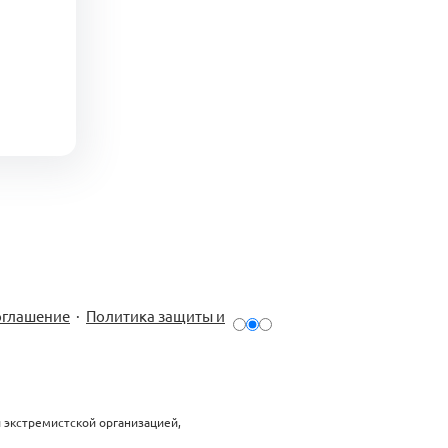
оглашение
·
Политика защиты и
й экстремистской организацией,