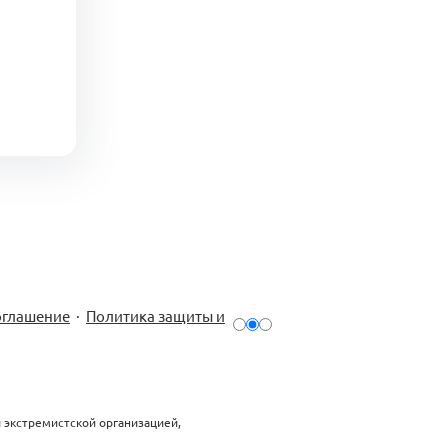
оглашение
·
Политика защиты и
й экстремистской организацией,