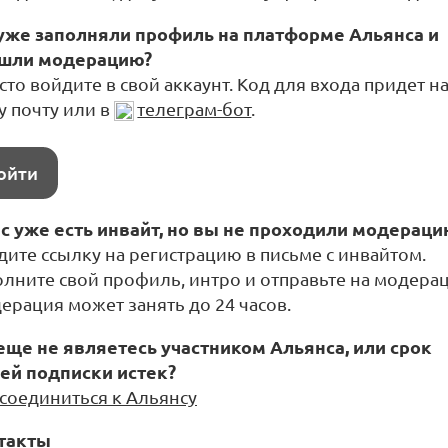
уже заполняли профиль на платформе Альянса и
шли модерацию?
то войдите в свой аккаунт. Код для входа придет н
у почту или в
телеграм-бот
.
ойти
ас уже есть инвайт, но вы не проходили модераци
дите ссылку на регистрацию в письме с инвайтом.
олните свой профиль, интро и отправьте на модера
ерация может занять до 24 часов.
еще не являетесь участником Альянса, или срок
ей подписки истек?
соединиться к Альянсу
такты