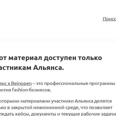
Присо
от материал доступен только
астникам Альянса.
янс x Beinopen
– это профессиональные программы
ития fashion-бизнесов.
оторыми материалами участники Альянса делятся
ько в закрытой неанонимной среде, что позволяет
уждать кейсы, документы и текущие рабочие задачи