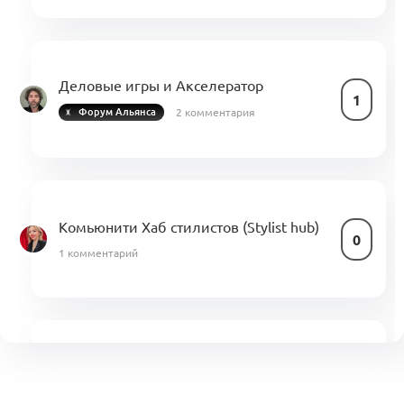
Деловые игры и Акселератор
1
2 комментария
Форум Альянса
Комьюнити Хаб стилистов (Stylist hub)
0
1 комментарий
Акселератор. Шаг I: Правила
0
0 комментариев
Форум Альянса